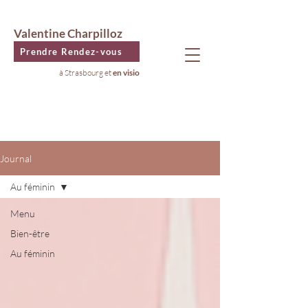
Valentine Charpilloz
Prendre Rendez-vous
à Strasbourg et
en visio
Journal
Au féminin
Menu
Bien-être
Au féminin