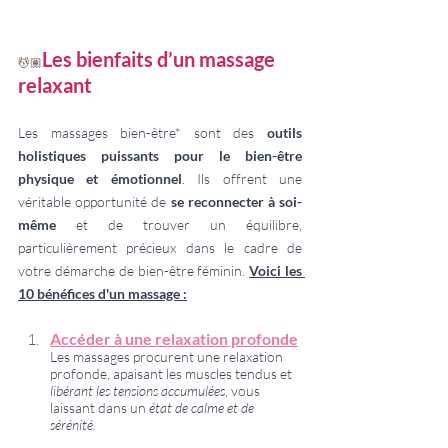
Les bienfaits d’un massage 
💆🏽
relaxant
Les massages bien-être* sont des 
outils 
holistiques puissants pour le bien-être 
physique et émotionnel
. Ils offrent une 
véritable opportunité de 
se reconnecter à soi-
même 
et de trouver un équilibre, 
particulièrement précieux dans le cadre de 
votre démarche de bien-être féminin. 
Voici les 
10 bénéfices d'un massage :
Accéder à une relaxation profonde
Les massages procurent une relaxation 
profonde, apaisant les muscles tendus et 
libérant les tensions accumulées
, vous 
laissant dans un
 état de calme et de 
sérénité.