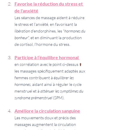
Favorise la réduction du stress et 
de l'anxiété
Les séances de massage aident à réduire 
le stress et l'anxiété, en favorisant la 
libération
 d'endorphines, les "
hormones du 
bonheur
", et en diminuant la production 
de cortisol, l'hormone du stress.
Participe à l’équilibre hormonal 
en corrélation avec le point ci-dessus 
⬆️ 
les massages spécifiquement adaptés aux 
femmes contribuent à 
équilibrer les 
hormones
, aidant ainsi à réguler le cycle 
menstruel et à 
atténuer les symptômes du 
syndrome prémenstruel
 (SPM)
.
Améliore la circulation sanguine
Les mouvements doux et précis des 
massages augmentent la circulation 