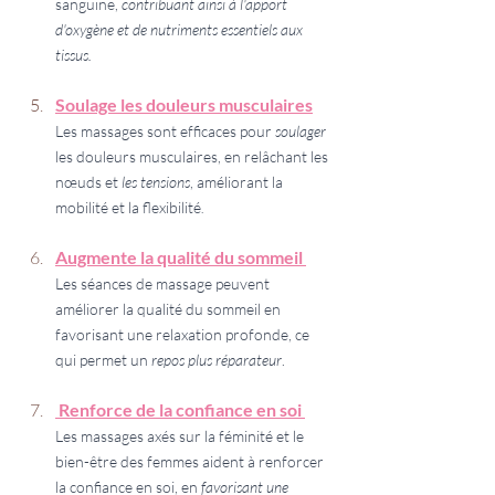
sanguine, 
contribuant ainsi à l'apport 
d'oxygène et de nutriments essentiels aux 
tissus.
Soulage les douleurs musculaires
Les massages sont efficaces pour 
soulager 
les douleurs musculaires, en relâchant les 
nœuds et 
les tensions
, améliorant la 
mobilité et la flexibilité
.
Augmente la qualité du sommeil 
Les séances de massage peuvent 
améliorer la qualité du sommeil en 
favorisant une relaxation profonde, ce 
qui permet un 
repos plus réparateur
.
 Renforce de la confiance en soi 
Les massages axés sur la féminité et le 
bien-être des femmes aident à renforcer 
la confiance en soi, en 
favorisant une 