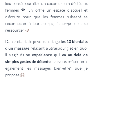
lieu pensé pour être un cocon urbain dédié aux 
femmes 💖 J’y offre un espace d’accueil et 
d’écoute pour que les femmes puissent se 
reconnecter à leurs corps, lâcher-prise et se 
ressourcer 
🌿
Dans cet article je vous partage 
les 10 bienfaits 
d’un massage
 relaxant à Strasbourg et en quoi 
il s’agit d’
une expérience qui va au-delà de 
simples gestes de détente
 ! Je vous présenterai 
également les massages bien-être* que je 
propose 
🤗