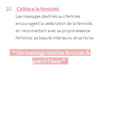
 Célèbre la féminité 
Les massages destinés aux femmes 
encouragent la célébration de la féminité, 
en reconnectant avec sa propre essence 
féminine, sa beauté intérieure, et sa force.
   ❝ 
Un massage touche le corps & 
guérit l'âme 
❞   